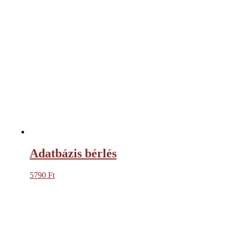
Adatbázis bérlés
5790
Ft