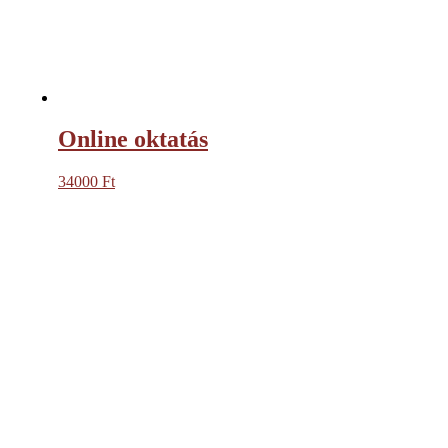
Online oktatás
34000
Ft