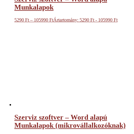
Munkalapok
5290
Ft
–
105990
Ft
Ártartomány: 5290 Ft - 105990 Ft
Szerviz szoftver – Word alapú
Munkalapok (mikrovállalkozóknak)