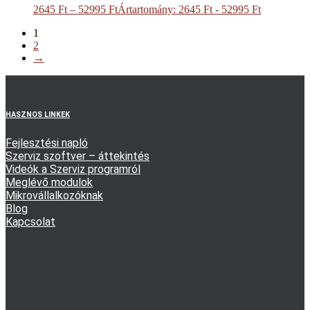
2645
Ft
–
52995
Ft
Ártartomány: 2645 Ft - 52995 Ft
1
2
→
HASZNOS LINKEK
Fejlesztési napló
Szerviz szoftver – áttekintés
Videók a Szerviz programról
Meglévő modulok
Mikrovállalkozóknak
Blog
Kapcsolat