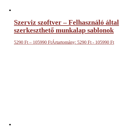
Szerviz szoftver – Felhasználó által
szerkeszthető munkalap sablonok
5290
Ft
–
105990
Ft
Ártartomány: 5290 Ft - 105990 Ft