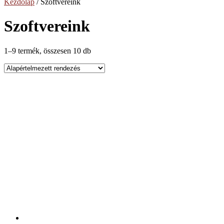
Kezdőlap
/ Szoftvereink
Szoftvereink
1–9 termék, összesen 10 db