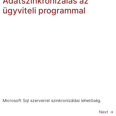
Adatszinkronizálás az
ügyviteli programmal
Microsoft Sql szerverrel szinkronizálási lehetőség.
Next
→