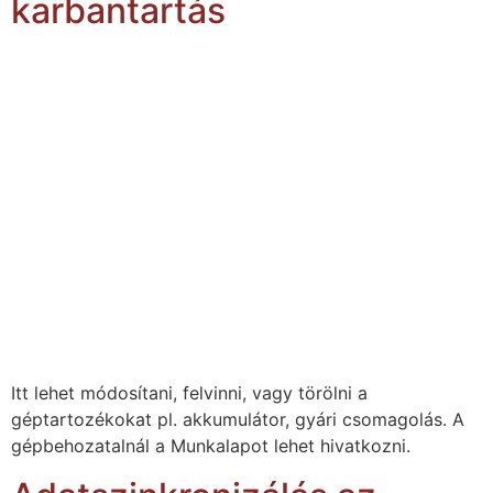
karbantartás
Itt lehet módosítani, felvinni, vagy törölni a
géptartozékokat pl. akkumulátor, gyári csomagolás. A
gépbehozatalnál a Munkalapot lehet hivatkozni.