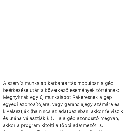
A szervíz munkalap karbantartás modulban a gép
beérkezése után a következő események történnek:
Megnyitnak egy új munkalapot Rákeresnek a gép
egyedi azonosítójára, vagy garanciajegy számára és
kiválasztják (ha nincs az adatbázisban, akkor felviszik
és utána választják ki). Ha a gép azonosító megvan,
akkor a program kitölti a többi adatmezőt is.