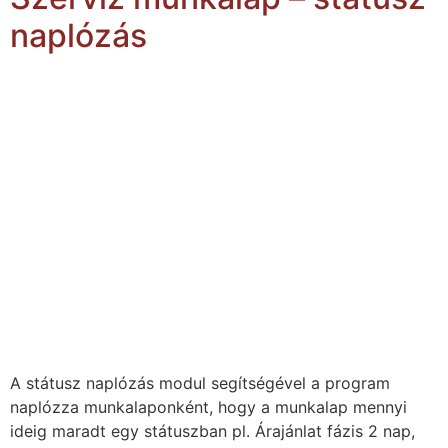
naplózás
A státusz naplózás modul segítségével a program
naplózza munkalaponként, hogy a munkalap mennyi
ideig maradt egy státuszban pl. Árajánlat fázis 2 nap,