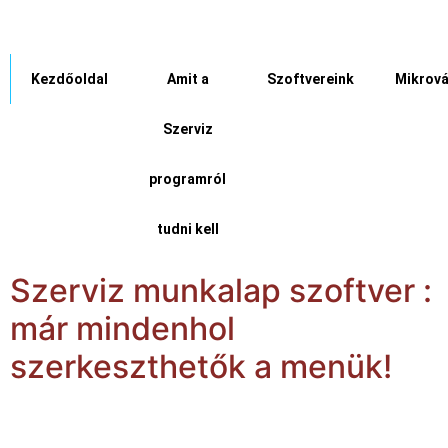
Kezdőoldal
Amit a
Szoftvereink
Mikrová
Szerviz
programról
tudni kell
Szerviz munkalap szoftver :
már mindenhol
szerkeszthetők a menük!