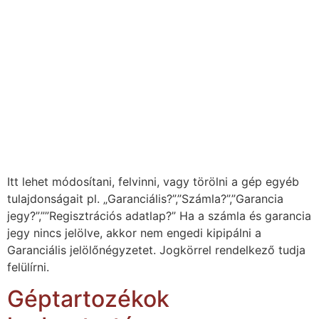
Itt lehet módosítani, felvinni, vagy törölni a gép egyéb
tulajdonságait pl. „Garanciális?”,”Számla?”,”Garancia
jegy?”,””Regisztrációs adatlap?” Ha a számla és garancia
jegy nincs jelölve, akkor nem engedi kipipálni a
Garanciális jelölőnégyzetet. Jogkörrel rendelkező tudja
felülírni.
Géptartozékok