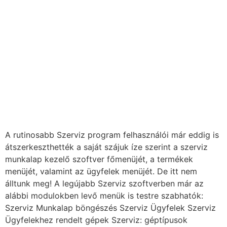
A rutinosabb Szerviz program felhasználói már eddig is
átszerkeszthették a saját szájuk íze szerint a szerviz
munkalap kezelő szoftver főmenüjét, a termékek
menüjét, valamint az ügyfelek menüjét. De itt nem
álltunk meg! A legújabb Szerviz szoftverben már az
alábbi modulokben levő menük is testre szabhatók:
Szerviz Munkalap böngészés Szerviz Ügyfelek Szerviz
Ügyfelekhez rendelt gépek Szerviz: géptípusok