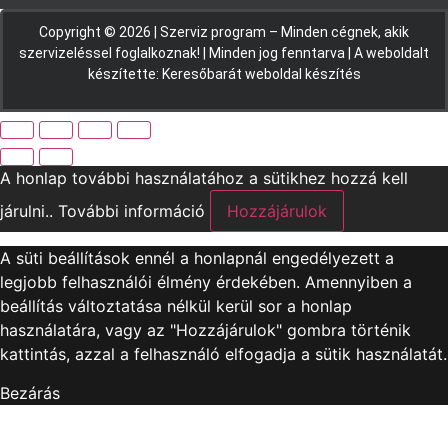
Copyright © 2026 |
Szerviz program – Minden cégnek, akik
szervizeléssel foglalkoznak!
| Minden jog fenntarva | A weboldalt
készítette:
Keresőbarát weboldal készítés
A honlap további használatához a sütikhez hozzá kell
járulni..
További információ
Hozzájárulok
A süti beállítások ennél a honlapnál engedélyezett a
legjobb felhasználói élmény érdekében. Amennyiben a
beállítás változtatása nélkül kerül sor a honlap
használatára, vagy az "Hozzájárulok" gombra történik
kattintás, azzal a felhasználó elfogadja a sütik használatát.
Bezárás