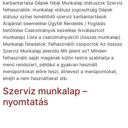
karbantartása Gépek hibái Munkalap státuszok Szerviz
felhasználók: munkalap státusz jogosultság Gépek
státusz színei Ismétlődő szerviz karbantartások
Árajánlat beemelése Ügyfél Rendelés / Foglalás
betöltése Csatolmányok kezelése (kiválasztott
munkalap) Lista a csatolmányokról (összes munkalap)
Munkalap feladatok: Felhasználói csoportok Az összes
Szerviz Munkalap jelentés Mit jelent ez? Minden
felhasználó saját magának külön testre szabhatja a
menü rendszert, például a gyakran használt
menüpontokat előre teszi, átnevezi a menüpontokat,
elrejti a nem használtakat stb.
Szerviz munkalap –
nyomtatás