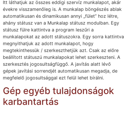
Itt láthatjuk az összes eddigi szervíz munkalapot, akár
évekre visszamenőleg is. A munkalap böngészés ablak
automatikusan és dinamikusan annyi „fület” hoz létre,
ahány státusz van a Munkalap státusz modulban. Egy
státusz fülre kattintva a program leszűri a
munkalapokat az adott státuszokra. Egy sorra kattintva
megnyithatjuk az adott munkalapot, hogy
megtekinthessük / szerkeszthetjük azt. Csak az előre
beállított státuszú munkalapokat lehet szerkeszteni. A
szerkesztés jogosultságfüggő. A javítás alatt lévő
gépek javítási sorrendjét automatikusan megadja, de
megfelelő jogosultsággal ezt felül lehet bírálni.
Gép egyéb tulajdonságok
karbantartás