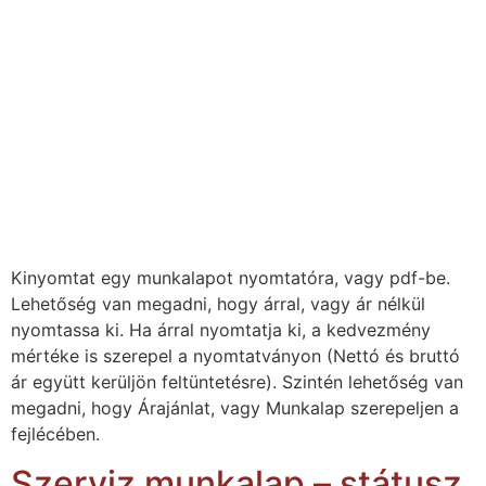
Kinyomtat egy munkalapot nyomtatóra, vagy pdf-be.
Lehetőség van megadni, hogy árral, vagy ár nélkül
nyomtassa ki. Ha árral nyomtatja ki, a kedvezmény
mértéke is szerepel a nyomtatványon (Nettó és bruttó
ár együtt kerüljön feltüntetésre). Szintén lehetőség van
megadni, hogy Árajánlat, vagy Munkalap szerepeljen a
fejlécében.
Szerviz munkalap – státusz