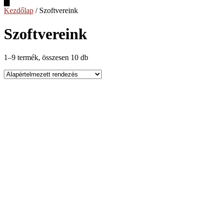
Hamburger Toggle Menu
Kezdőlap
/ Szoftvereink
Szoftvereink
1–9 termék, összesen 10 db