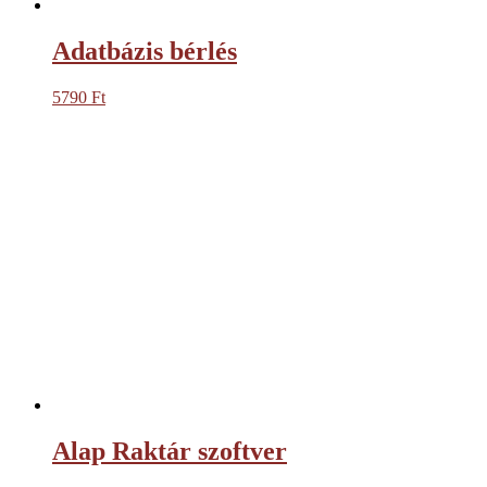
Adatbázis bérlés
5790
Ft
Alap Raktár szoftver