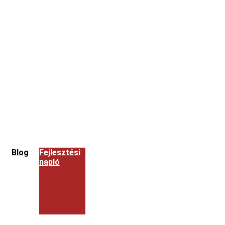
Blog
Fejlesztési
napló