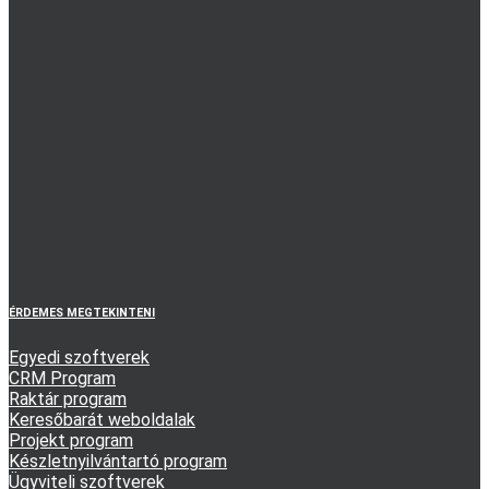
ÉRDEMES MEGTEKINTENI
Egyedi szoftverek
CRM Program
Raktár program
Keresőbarát weboldalak
Projekt program
Készletnyilvántartó program
Ügyviteli szoftverek