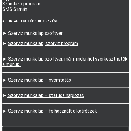
Számlázó program
SMS Sámán
A HONLAP LEGUTÓBBI BEJEGYZÉSEI
► Szerviz munkalap szoftver
►
Szerviz munkalap, szerviz program
► S
zerviz munkalap szoftver, már mindenhol szerkeszthetők
a menük!
►
Szerviz munkalap – nyomtatás
►
Szerviz munkalap – státusz naplózás
►
Szerviz munkalap – felhasznált alkatrészek